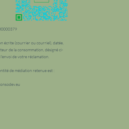
E000000379
 écrite (courrier ou courriel), datée,
ateur de la consommation, désigné ci-
l’envoi de votre réclamation.
ntité de médiation retenue est :
consodev.eu