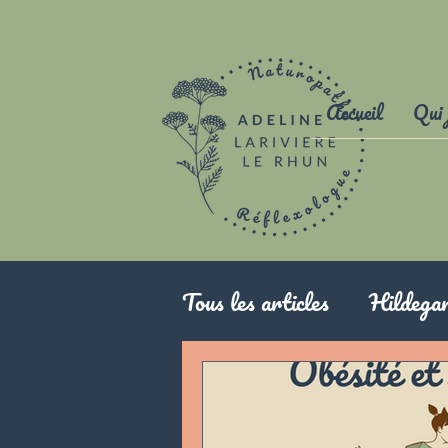
Accueil
Qui 
Tous les articles
Hildega