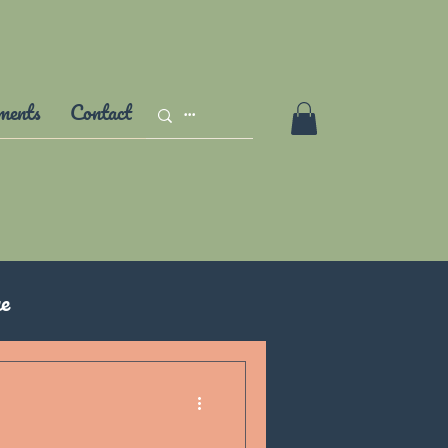
ments
Contact
ue