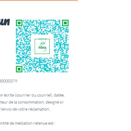
un
E000000379
 écrite (courrier ou courriel), datée,
ateur de la consommation, désigné ci-
l’envoi de votre réclamation.
ntité de médiation retenue est :