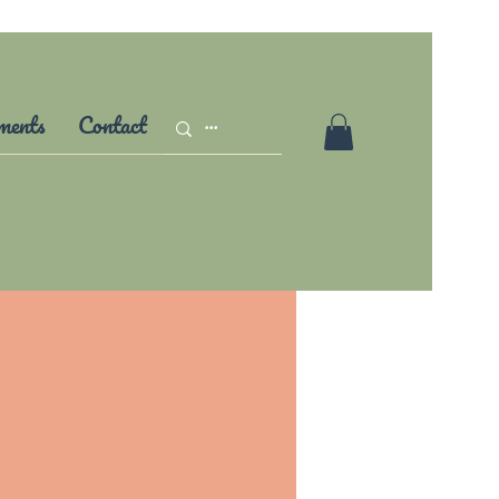
ments
Contact