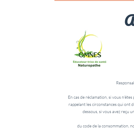
A
Responsab
En cas de réclamation, si vous n’êtes
rappelant les circonstances qui ont 
dessous, si vous avez reçu u
du code de la consommation, not